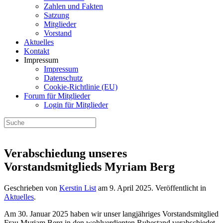
Zahlen und Fakten
Satzung
Mitglieder
Vorstand
Aktuelles
Kontakt
Impressum
Impressum
Datenschutz
Cookie-Richtlinie (EU)
Forum für Mitglieder
Login für Mitglieder
Verabschiedung unseres
Vorstandsmitglieds Myriam Berg
Geschrieben von
Kerstin List
am
9. April 2025
. Veröffentlicht in
Aktuelles
.
Am 30. Januar 2025 haben wir unser langjähriges Vorstandsmitglied
Frau Myriam Berg in den wohlverdienten Ruhestand verabschiedet.