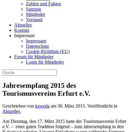
Zahlen und Fakten
Satzung
Mitglieder
Vorstand
Aktuelles
Kontakt
Impressum
Impressum
Datenschutz
Cookie-Richtlinie (EU)
Forum für Mitglieder
Login für Mitglieder
Jahresempfang 2015 des
Tourismusvereins Erfurt e.V.
Geschrieben von
kaweda
am
30. März 2015
. Veröffentlicht in
Aktuelles
.
Am Dienstag, den 17. März 2015 hatte der Tourismusverein Erfurt
e.V. – einer guten Tradition folgend – zum Jahresempfang in den
Kaisersaal geladen. Unserer Einladung waren zahlreiche Vertreter