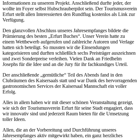
Informationen zu unserem Projekt. Anschließend durfte jeder, der
wollte im Foyer selbst Hubschrauberpilot sein. Der Tourismusverein
Erfurt stellt allen Interessierten den Rundflug kostenlos als Link zur
Verfügung.
Den glanzvollen Abschluss unseres Jahresempfanges bildete die
Prämierung des besten „Erfurt Buches“. Unser Verein hatte zu
einem Wettbewerb aufgerufen und zahlreiche Autoren und Verlage
hatten sich beteiligt. So mussten wir die Einsendungen
kategorisieren und durften schließlich sechs Preisträger auszeichnen
und zwei Sonderpreise verleihen. Vielen Dank an Friedhelm
Josephs für die Idee und an die Jury für ihr fachkundiges Urteil.
Der anschließende „gemütliche“ Teil des Abends fand in den
Clubräumen des Kaisersaals statt und war Dank des hervorragenden
gastronomischen Services der Kaisersaal Mannschaft ein voller
Erfolg.
Alles in allem haben wir mit dieser schönen Veranstaltung gezeigt,
wie sich der Tourismusverein Erfurt für seine Stadt engagiert, dass
wir innovativ sind und jederzeit Raum bieten für die Umsetzung
toller Ideen.
Allen, die an der Vorbereitung und Durchführung unseres
Jahresempfanges aktiv mitgewirkt haben, ein ganz herzliches