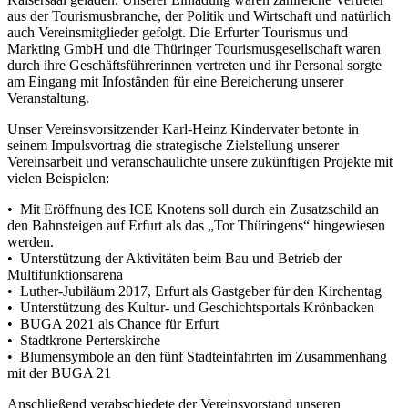
aus der Tourismusbranche, der Politik und Wirtschaft und natürlich
auch Vereinsmitglieder gefolgt. Die Erfurter Tourismus und
Markting GmbH und die Thüringer Tourismusgesellschaft waren
durch ihre Geschäftsführerinnen vertreten und ihr Personal sorgte
am Eingang mit Infoständen für eine Bereicherung unserer
Veranstaltung.
Unser Vereinsvorsitzender Karl-Heinz Kindervater betonte in
seinem Impulsvortrag die strategische Zielstellung unserer
Vereinsarbeit und veranschaulichte unsere zukünftigen Projekte mit
vielen Beispielen:
• Mit Eröffnung des ICE Knotens soll durch ein Zusatzschild an
den Bahnsteigen auf Erfurt als das „Tor Thüringens“ hingewiesen
werden.
• Unterstützung der Aktivitäten beim Bau und Betrieb der
Multifunktionsarena
• Luther-Jubiläum 2017, Erfurt als Gastgeber für den Kirchentag
• Unterstützung des Kultur- und Geschichtsportals Krönbacken
• BUGA 2021 als Chance für Erfurt
• Stadtkrone Perterskirche
• Blumensymbole an den fünf Stadteinfahrten im Zusammenhang
mit der BUGA 21
Anschließend verabschiedete der Vereinsvorstand unseren